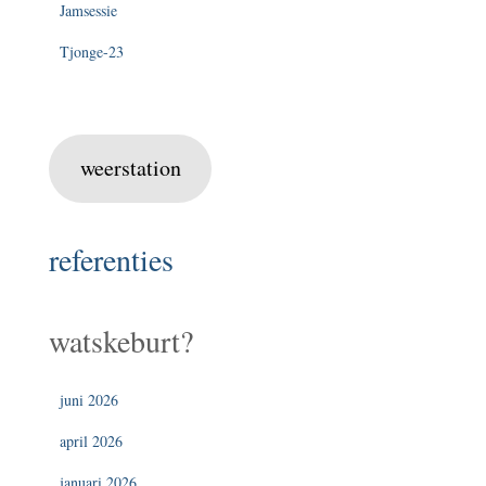
Jamsessie
Tjonge-23
weerstation
referenties
watskeburt?
juni 2026
april 2026
januari 2026