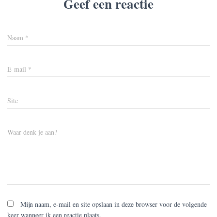
Geef een reactie
Naam
*
E-mail
*
Site
Waar denk je aan?
Mijn naam, e-mail en site opslaan in deze browser voor de volgende
keer wanneer ik een reactie plaats.