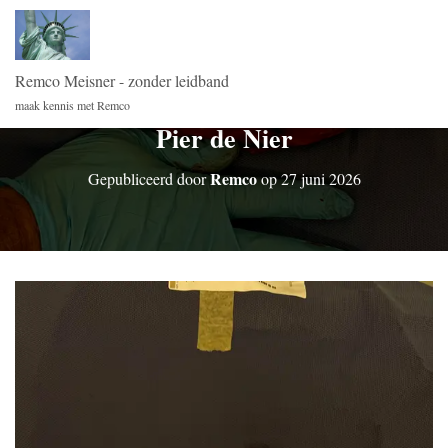
Remco Meisner - zonder leidband
maak kennis met Remco
Pier de Nier
Remco
Gepubliceerd door
op
27 juni 2026