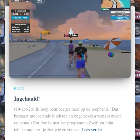
BLOG
Ingehaald!
(19-apr-26) Ik loop (een beetje) hard op de loopband. (Dat
bespaart me joelende kinderen en opgetrokken wenkbrauwen
op straat.) Dat doe ik met het programma Zwift en mijn
tabletcomputer: je ziet wie er voor of
Lees verder