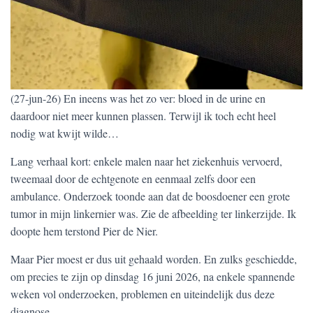
(27-jun-26) En ineens was het zo ver: bloed in de urine en
daardoor niet meer kunnen plassen. Terwijl ik toch echt heel
nodig wat kwijt wilde…
Lang verhaal kort: enkele malen naar het ziekenhuis vervoerd,
tweemaal door de echtgenote en eenmaal zelfs door een
ambulance. Onderzoek toonde aan dat de boosdoener een grote
tumor in mijn linkernier was. Zie de afbeelding ter linkerzijde. Ik
doopte hem terstond Pier de Nier.
Maar Pier moest er dus uit gehaald worden. En zulks geschiedde,
om precies te zijn op dinsdag 16 juni 2026, na enkele spannende
weken vol onderzoeken, problemen en uiteindelijk dus deze
diagnose.