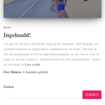
BLOG
Ingehaald!
(19-apr-26) Ik loop (een beetje) hard op de loopband. (Dat bespaart me
joelende kinderen en opgetrokken wenkbrauwen op straat.) Dat doe ik
met het programma Zwift en mijn tabletcomputer: je ziet wie er voor of
achter je aan het rennen is. Iedereen heeft een zelf samengestelde “avatar”
en verschijnt in
Lees verder
Remco
Door
,
4 maanden
geleden
Zoeken
ZOEKEN