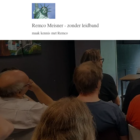
Remco Meisner - zonder leidband
maak kennis met Remco