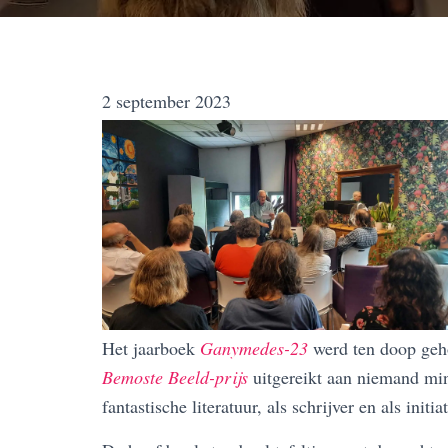
2 september 2023
Het jaarboek
Ganymedes-23
werd ten doop geh
Bemoste Beeld-prijs
uitgereikt aan niemand mi
fantastische literatuur, als schrijver en als init