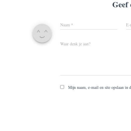
Geef 
Naam
*
E-
Waar denk je aan?
Mijn naam, e-mail en site opslaan in 