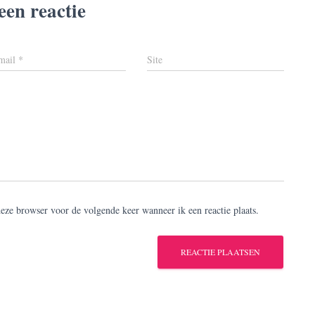
een reactie
mail
*
Site
deze browser voor de volgende keer wanneer ik een reactie plaats.