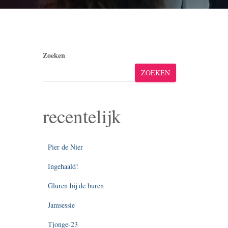
Zoeken
ZOEKEN
recentelijk
Pier de Nier
Ingehaald!
Gluren bij de buren
Jamsessie
Tjonge-23