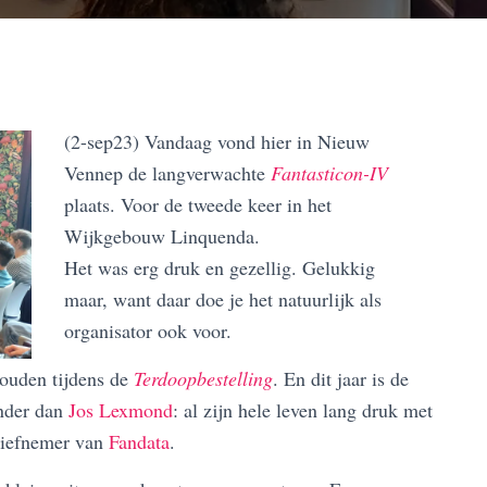
(2-sep23) Vandaag vond hier in Nieuw
Vennep de langverwachte
Fantasticon-IV
plaats. Voor de tweede keer in het
Wijkgebouw Linquenda.
Het was erg druk en gezellig. Gelukkig
maar, want daar doe je het natuurlijk als
organisator ook voor.
ouden tijdens de
Terdoopbestelling
. En dit jaar is de
nder dan
Jos Lexmond
: al zijn hele leven lang druk met
iatiefnemer van
Fandata
.