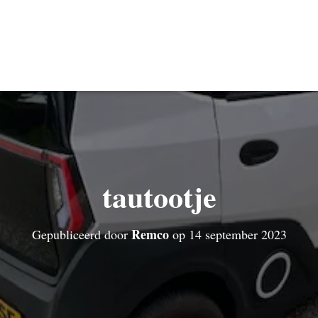
tautootje
Remco
Gepubliceerd door
op
14 september 2023