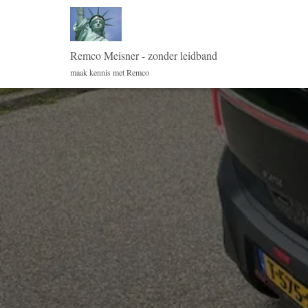
Remco Meisner - zonder leidband
maak kennis met Remco