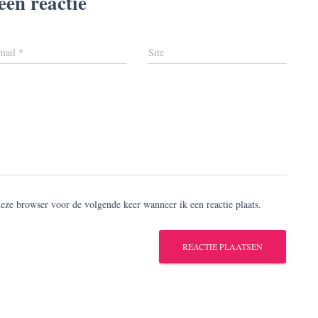
een reactie
mail
*
Site
deze browser voor de volgende keer wanneer ik een reactie plaats.