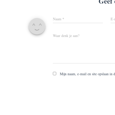
Geef 
Naam
*
E-
Waar denk je aan?
Mijn naam, e-mail en site opslaan in 