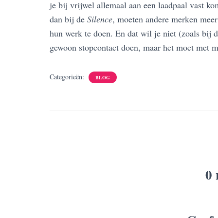
je bij vrijwel allemaal aan een laadpaal vast ko
dan bij de
Silence
, moeten andere merken meer
hun werk te doen. En dat wil je niet (zoals bij 
gewoon stopcontact doen, maar het moet met m
Categorieën:
BLOG
0 