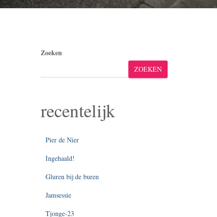
Zoeken
ZOEKEN
recentelijk
Pier de Nier
Ingehaald!
Gluren bij de buren
Jamsessie
Tjonge-23