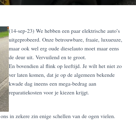
(14-sep-23) We hebben een paar elektrische auto’s
uitgeprobeerd. Onze betrouwbare, fraaie, luxueuze,
maar ook wel erg oude dieselauto moet maar eens
de deur uit. Vervuilend en te groot.
En bovendien al flink op leeftijd. Je wilt het niet zo
ver laten komen, dat je op de algemeen bekende
kwade dag ineens een mega-bedrag aan
reparatiekosten voor je kiezen krijgt.
ons in zekere zin enige schellen van de ogen vielen.