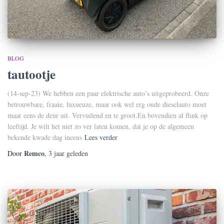
BLOG
tautootje
(14-sep-23) We hebben een paar elektrische auto’s uitgeprobeerd. Onze
betrouwbare, fraaie, luxueuze, maar ook wel erg oude dieselauto moet
maar eens de deur uit. Vervuilend en te groot.En bovendien al flink op
leeftijd. Je wilt het niet zo ver laten komen, dat je op de algemeen
bekende kwade dag ineens
Lees verder
Remco
Door
,
3 jaar
geleden