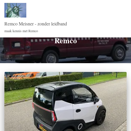
Remco Meisner - zonder leidband
maak kennis met Remco
Remco