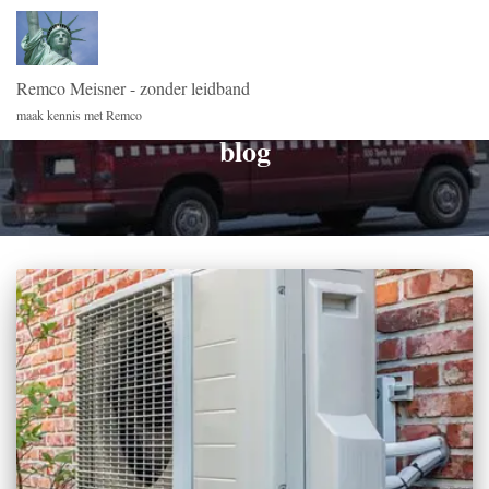
Remco Meisner - zonder leidband
maak kennis met Remco
blog